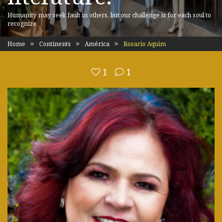
Humanity may seek fault in others, but our challenge is for each soul to
recognize
Home
Continents
América
Rosario Aquim
1
1