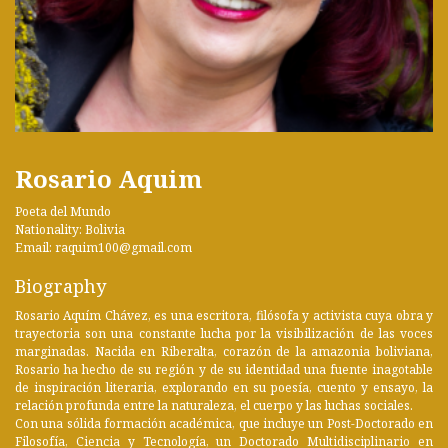
Rosario Aquim
Poeta del Mundo
Nationality: Bolivia
Email: raquim100@gmail.com
Biography
Rosario Aquím Chávez, es una escritora, filósofa y activista cuya obra y
trayectoria son una constante lucha por la visibilización de las voces
marginadas. Nacida en Riberalta, corazón de la amazonia boliviana,
Rosario ha hecho de su región y de su identidad una fuente inagotable
de inspiración literaria, explorando en su poesía, cuento y ensayo, la
relación profunda entre la naturaleza, el cuerpo y las luchas sociales.
Con una sólida formación académica, que incluye un Post-Doctorado en
Filosofía, Ciencia y Tecnología, un Doctorado Multidisciplinario en