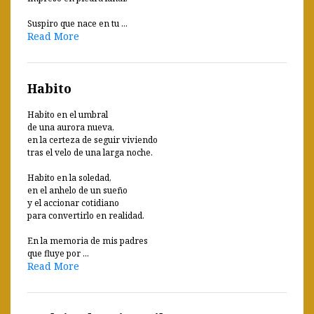
Suspiro que nace en tu ...
Read More
Habito
Habito en el umbral
de una aurora nueva,
en la certeza de seguir viviendo
tras el velo de una larga noche.
Habito en la soledad,
en el anhelo de un sueño
y el accionar cotidiano
para convertirlo en realidad.
En la memoria de mis padres
que fluye por ...
Read More