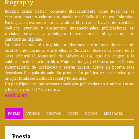
Biography
Rosalba Erazo Castro, conocida literariamente como Rossi Er, es
escritora, poeta y columnista, nacida en el Valle del Cauca, Colombia.
Participa activamente en el ámbito literario a través de recitales
poéticos, eventos y encuentros internacionales, publicaciones en
revistas literarias y antologías internacionales al igual que en
plataformas digitales.
Su obra ha sido distinguida en diversos certámenes literarios de
alcance internacional, entre ellos el Concurso Realiza tu sueño de la
Casa Cultural El Manantial de México (2016), que dio origen a la
publicación de su primer libro Mujer de fuego, y el Concurso del Círculo
Internacional de Escritores y Poetas (2018), donde su poema Pies
descalzos fue galardonado. Su producción poética se caracteriza por
una profunda sensibilidad social y humanista.
Ha participado en numerosas antologías publicadas en América Latina
y Europa, y en 2017 fue nom ...
Read More
POEMS
VIDEOS
PHOTOS
POSTS
BOOKS
MESSAGES
Poesía