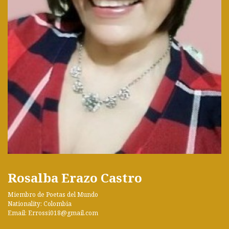
Rosalba Erazo Castro
Miembro de Poetas del Mundo
Nationality: Colombia
Email: Errossi018@gmail.com