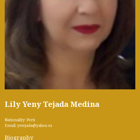
Lily Yeny Tejada Medina
Nationality: Perú
Email: yetejada@yahoo.es
Biography