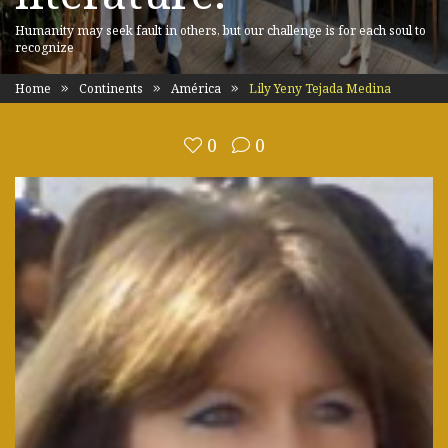
Humanity may seek fault in others, but our challenge is for each soul to
recognize
Home
Continents
América
Lily Yeny Tejada Medina
0
0