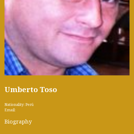
Umberto Toso
Nationality: Perú
Email:
Biography