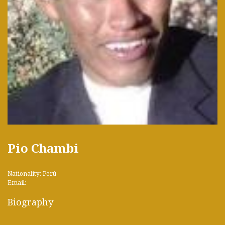
Pio Chambi
Nationality: Perú
Email:
Biography