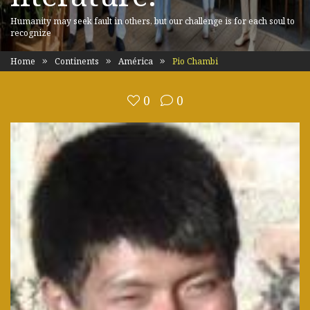
Humanity may seek fault in others, but our challenge is for each soul to
recognize
Home
Continents
América
Pio Chambi
0
0