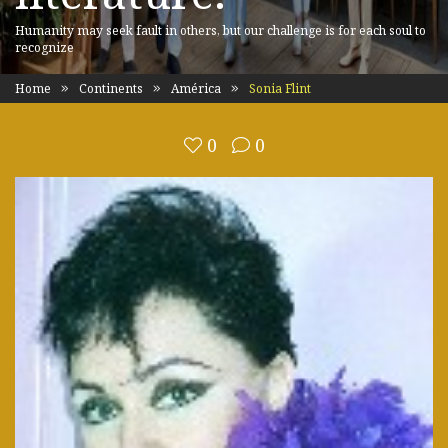
Humanity may seek fault in others, but our challenge is for each soul to
recognize
Home
Continents
América
Sonia Flint
0
0