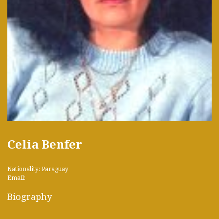
Celia Benfer
Nationality: Paraguay
Email:
Biography