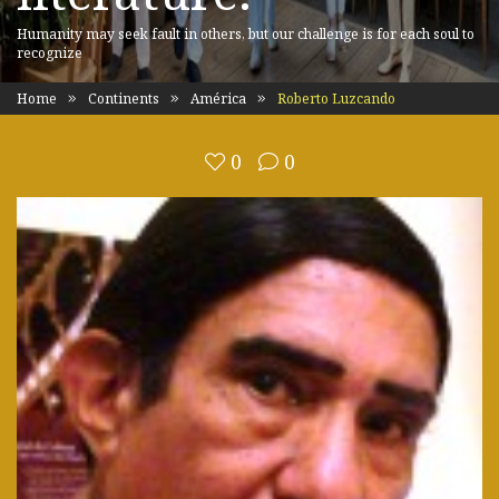
Humanity may seek fault in others, but our challenge is for each soul to
recognize
Home
Continents
América
Roberto Luzcando
0
0