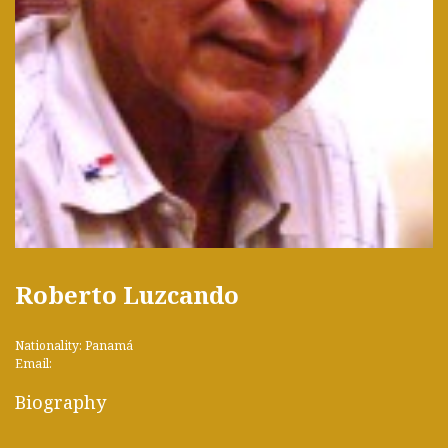
Roberto Luzcando
Nationality: Panamá
Email:
Biography