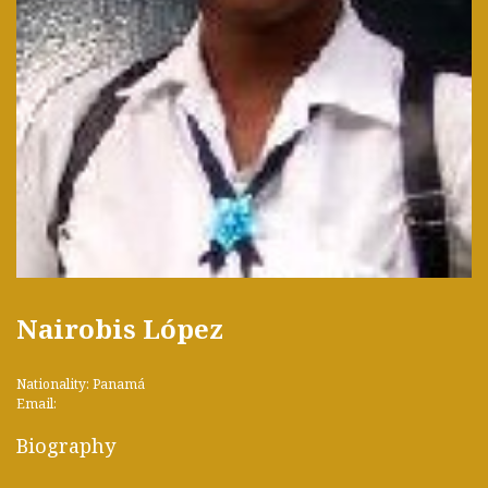
Nairobis López
Nationality: Panamá
Email:
Biography