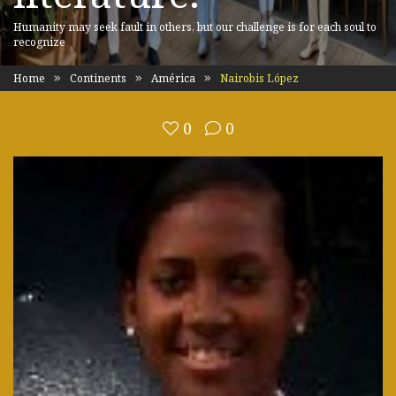
Humanity may seek fault in others, but our challenge is for each soul to
recognize
Home
Continents
América
Nairobis López
0
0