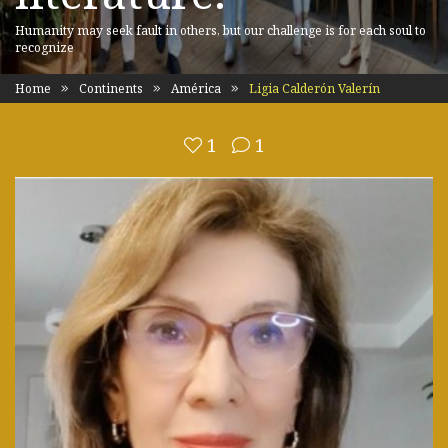
Humanity may seek fault in others, but our challenge is for each soul to
recognize
Home
Continents
América
Ligia Calderón Valerín
1
1