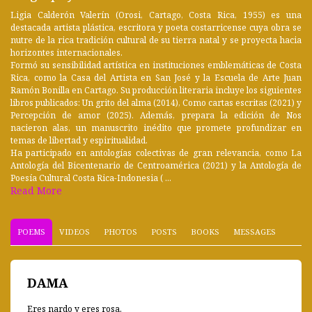
Ligia Calderón Valerín (Orosi, Cartago, Costa Rica, 1955) es una
destacada artista plástica, escritora y poeta costarricense cuya obra se
nutre de la rica tradición cultural de su tierra natal y se proyecta hacia
horizontes internacionales.
Formó su sensibilidad artística en instituciones emblemáticas de Costa
Rica, como la Casa del Artista en San José y la Escuela de Arte Juan
Ramón Bonilla en Cartago. Su producción literaria incluye los siguientes
libros publicados: Un grito del alma (2014), Como cartas escritas (2021) y
Percepción de amor (2025). Además, prepara la edición de Nos
nacieron alas, un manuscrito inédito que promete profundizar en
temas de libertad y espiritualidad.
Ha participado en antologías colectivas de gran relevancia, como La
Antología del Bicentenario de Centroamérica (2021) y la Antología de
Poesía Cultural Costa Rica-Indonesia ( ...
Read More
POEMS
VIDEOS
PHOTOS
POSTS
BOOKS
MESSAGES
DAMA
Eres nardo y eres rosa.