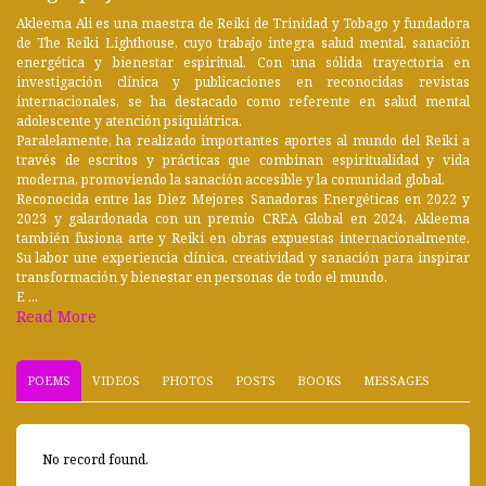
Akleema Ali es una maestra de Reiki de Trinidad y Tobago y fundadora
de The Reiki Lighthouse, cuyo trabajo integra salud mental, sanación
energética y bienestar espiritual. Con una sólida trayectoria en
investigación clínica y publicaciones en reconocidas revistas
internacionales, se ha destacado como referente en salud mental
adolescente y atención psiquiátrica.
Paralelamente, ha realizado importantes aportes al mundo del Reiki a
través de escritos y prácticas que combinan espiritualidad y vida
moderna, promoviendo la sanación accesible y la comunidad global.
Reconocida entre las Diez Mejores Sanadoras Energéticas en 2022 y
2023 y galardonada con un premio CREA Global en 2024, Akleema
también fusiona arte y Reiki en obras expuestas internacionalmente.
Su labor une experiencia clínica, creatividad y sanación para inspirar
transformación y bienestar en personas de todo el mundo.
E ...
Read More
POEMS
VIDEOS
PHOTOS
POSTS
BOOKS
MESSAGES
No record found.