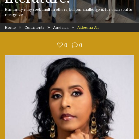
Humanity may seek fault in others, but our challenge is for each soul to
recognize
Home
Continents
América
Akleema Ali
0
0