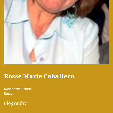
Rosse Marie Caballero
Nationality: Bolivia
Email:
Biography