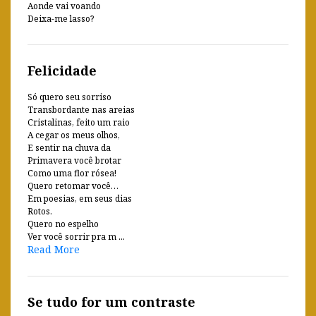
Aonde vai voando
Deixa-me lasso?
Felicidade
Só quero seu sorriso
Transbordante nas areias
Cristalinas, feito um raio
A cegar os meus olhos,
E sentir na chuva da
Primavera você brotar
Como uma flor rósea!
Quero retomar você…
Em poesias, em seus dias
Rotos.
Quero no espelho
Ver você sorrir pra m ...
Read More
Se tudo for um contraste