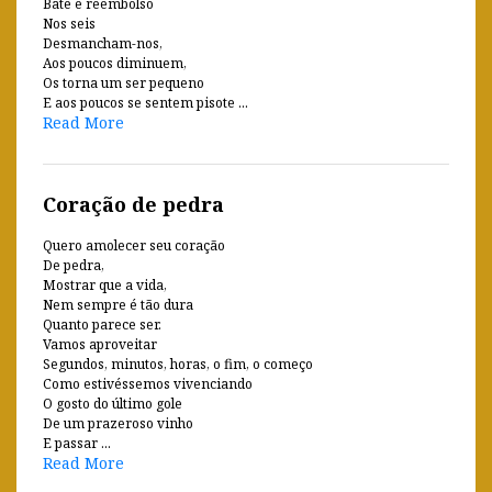
Bate e reembolso
Nos seis
Desmancham-nos,
Aos poucos diminuem,
Os torna um ser pequeno
E aos poucos se sentem pisote ...
Read More
Coração de pedra
Quero amolecer seu coração
De pedra,
Mostrar que a vida,
Nem sempre é tão dura
Quanto parece ser.
Vamos aproveitar
Segundos, minutos, horas, o fim, o começo
Como estivéssemos vivenciando
O gosto do último gole
De um prazeroso vinho
E passar ...
Read More