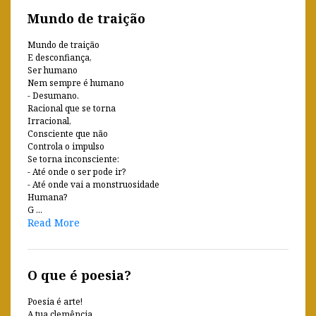
Mundo de traição
Mundo de traição
E desconfiança,
Ser humano
Nem sempre é humano
- Desumano.
Racional que se torna
Irracional,
Consciente que não
Controla o impulso
Se torna inconsciente:
- Até onde o ser pode ir?
- Até onde vai a monstruosidade
Humana?
G ...
Read More
O que é poesia?
Poesia é arte!
A tua clemência,