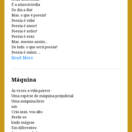
É a misericórdia
Do dia a dia!
Mas, o que é poesia?
Poesia é vida!
Poesia é amor!
Poesia é ardor!
Poesia é sexo
Mas, mesmo assim...
De tudo, o que será poesia?
Poesia é músic ...
Read More
Máquina
Às vezes a vida parece
Uma espécie de máquina prejudicial
Uma máquina livre
um
Cria asas, voa alto.
Perde-se
bndo mágoas
Em diferentes: