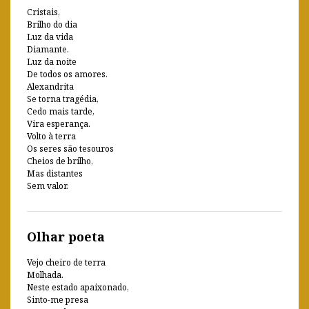
Cristais,
Brilho do dia
Luz da vida
Diamante.
Luz da noite
De todos os amores.
Alexandrita
Se torna tragédia,
Cedo mais tarde,
Vira esperança.
Volto à terra
Os seres são tesouros
Cheios de brilho,
Mas distantes
Sem valor.
Olhar poeta
Vejo cheiro de terra
Molhada.
Neste estado apaixonado,
Sinto-me presa