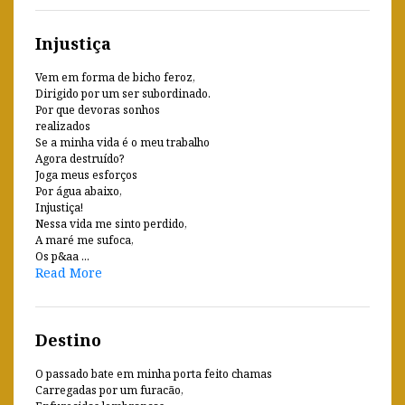
Injustiça
Vem em forma de bicho feroz,
Dirigido por um ser subordinado.
Por que devoras sonhos
realizados
Se a minha vida é o meu trabalho
Agora destruído?
Joga meus esforços
Por água abaixo,
Injustiça!
Nessa vida me sinto perdido,
A maré me sufoca,
Os p&aa ...
Read More
Destino
O passado bate em minha porta feito chamas
Carregadas por um furacão,