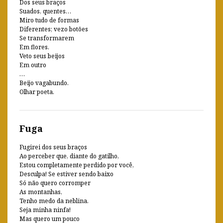
Dos seus braços
Suados, quentes…
Miro tudo de formas
Diferentes; vezo botões
Se transformarem
Em flores.
Veto seus beijos
Em outro
…
Beijo vagabundo.
Olhar poeta.
Fuga
Fugirei dos seus braços
Ao perceber que, diante do gatilho,
Estou completamente perdido por você,
Desculpa! Se estiver sendo baixo
Só não quero corromper
As montanhas,
Tenho medo da neblina.
Seja minha ninfa!
Mas quero um pouco