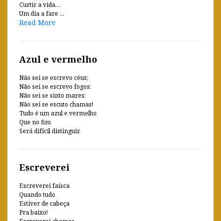
Curtir a vida…
Um dia a fare ...
Read More
Azul e vermelho
Não sei se escrevo céus;
Não sei se escrevo fogos;
Não sei se sinto mares;
Não sei se escuto chamas!
Tudo é um azul e vermelho
Que no fim
Será difícil distinguir.
Escreverei
Escreverei faísca
Quando tudo
Estiver de cabeça
Pra baixo!