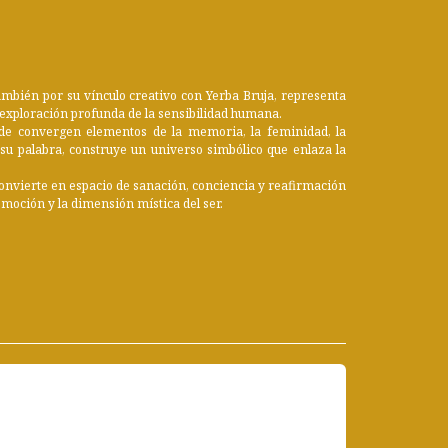
también por su vínculo creativo con Yerba Bruja, representa
a exploración profunda de la sensibilidad humana.
nde convergen elementos de la memoria, la feminidad, la
de su palabra, construye un universo simbólico que enlaza la
convierte en espacio de sanación, conciencia y reafirmación
emoción y la dimensión mística del ser.