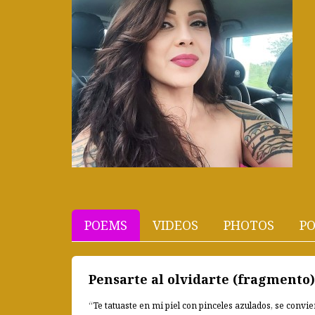
POEMS
VIDEOS
PHOTOS
PO
Pensarte al olvidarte (fragmento)
“Te tatuaste en mi piel con pinceles azulados, se convi