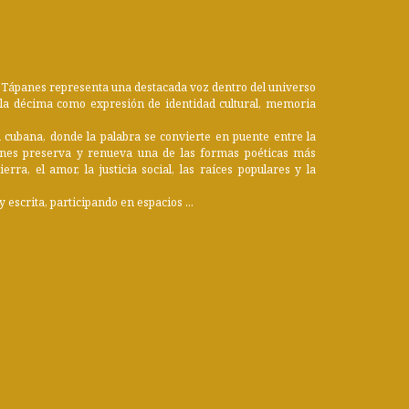
z Tápanes representa una destacada voz dentro del universo
e la décima como expresión de identidad cultural, memoria
a cubana, donde la palabra se convierte en puente entre la
anes preserva y renueva una de las formas poéticas más
a, el amor, la justicia social, las raíces populares y la
 escrita, participando en espacios ...