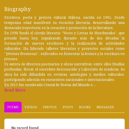
Biography
Escritora, poeta y gestora cultural chilena, nacida en 1961. Desde
temprana edad manifestó su vocación literaria, desarrollando una
destacada trayectoria en la creación y promoción de la literatura.
En 1998 fundó el círculo literario “Voces y Letras de Huechuraba”, que
preside hasta hoy, impulsando durante más de dos décadas la
formación de nuevos escritores y la realización de actividades
culturales. Ha liderado talleres literarios y proyectos sociales como
“Jóvenes Promesas”, enfocados en fomentar la lectura y la escritura en
jóvenes.
Es autora de diversos poemarios y obras narrativas, entre ellos Huellas
profundas, Herat, el sacerdote desconocido y Laberinto de sombras. Su
obra ha sido difundida en revistas, antologías y medios culturales,
participando además en encuentros nacionales e internacionales.
En 2015 fue nombrada Cónsul de Poetas del Mundo e ...
Read More
POEMS
VIDEOS
PHOTOS
POSTS
BOOKS
MESSAGES
No record found.