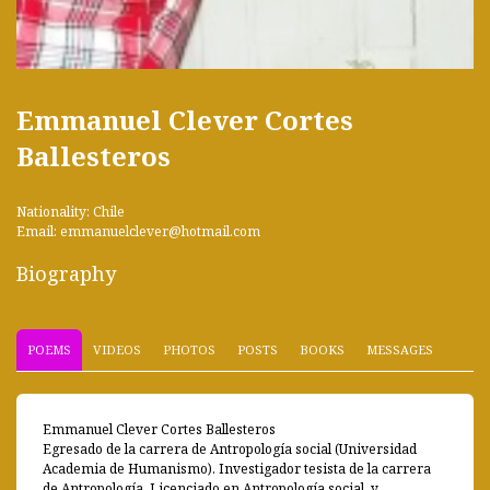
Emmanuel Clever Cortes
Ballesteros
Nationality: Chile
Email: emmanuelclever@hotmail.com
Biography
POEMS
VIDEOS
PHOTOS
POSTS
BOOKS
MESSAGES
Emmanuel Clever Cortes Ballesteros
Egresado de la carrera de Antropología social (Universidad
Academia de Humanismo). Investigador tesista de la carrera
de Antropología. Licenciado en Antropología social, y