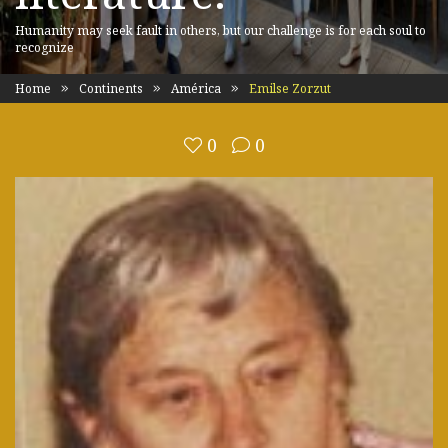
Humanity may seek fault in others, but our challenge is for each soul to
recognize
Home
Continents
América
Emilse Zorzut
0
0