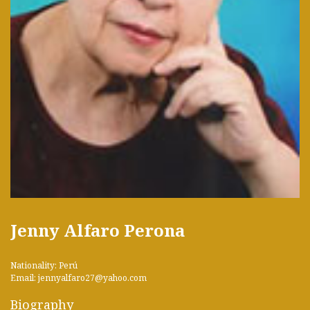
Jenny Alfaro Perona
Nationality: Perú
Email: jennyalfaro27@yahoo.com
Biography