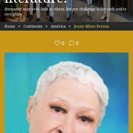
Humanity may seek fault in others, but our challenge is for each soul to
recognize
Home
Continents
América
Jenny Alfaro Perona
0
0