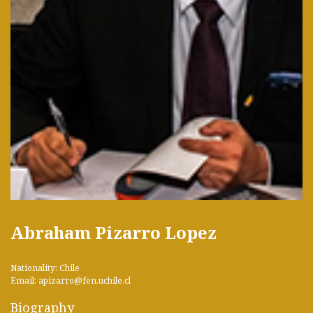
Abraham Pizarro Lopez
Nationality: Chile
Email: apizarro@fen.uchile.cl
Biography