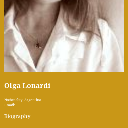
Olga Lonardi
Nationality: Argentina
Email:
Biography