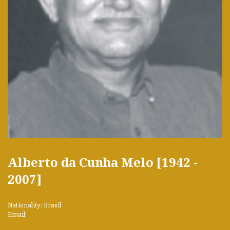
Alberto da Cunha Melo [1942 -
2007]
Nationality: Brasil
Email: