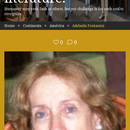
Humanity may seek fault in others, but our challenge is for each soul to
recognize
Home
Continents
América
Adelaida Fontanini
0
0