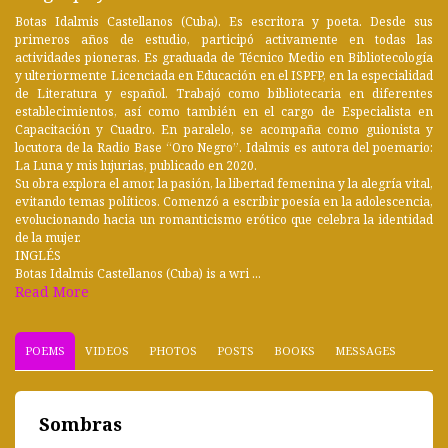
Botas Idalmis Castellanos (Cuba). Es escritora y poeta. Desde sus
primeros años de estudio, participó activamente en todas las
actividades pioneras. Es graduada de Técnico Medio en Bibliotecología
y ulteriormente Licenciada en Educación en el ISPFP, en la especialidad
de Literatura y español. Trabajó como bibliotecaria en diferentes
establecimientos, así como también en el cargo de Especialista en
Capacitación y Cuadro. En paralelo, se acompaña como guionista y
locutora de la Radio Base “Oro Negro”. Idalmis es autora del poemario:
La Luna y mis lujurias, publicado en 2020.
Su obra explora el amor, la pasión, la libertad femenina y la alegría vital,
evitando temas políticos. Comenzó a escribir poesía en la adolescencia,
evolucionando hacia un romanticismo erótico que celebra la identidad
de la mujer.
INGLÉS
Botas Idalmis Castellanos (Cuba) is a wri ...
Read More
POEMS
VIDEOS
PHOTOS
POSTS
BOOKS
MESSAGES
Sombras