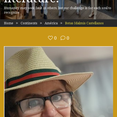
Humanity may seek fault in others, but our challenge is for each soul to
recognize
Home
Continents
América
Botas Idalmis Castellanos
0
0