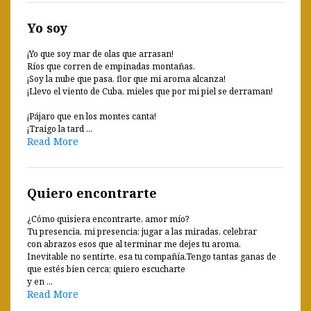
Yo soy
¡Yo que soy mar de olas que arrasan!
Ríos que corren de empinadas montañas.
¡Soy la nube que pasa, flor que mi aroma alcanza!
¡Llevo el viento de Cuba, mieles que por mi piel se derraman!
¡Pájaro que en los montes canta!
¡Traigo la tard ...
Read More
Quiero encontrarte
¿Cómo quisiera encontrarte, amor mío?
Tu presencia, mi presencia: jugar a las miradas, celebrar
con abrazos esos que al terminar me dejes tu aroma.
Inevitable no sentirte, esa tu compañía.Tengo tantas ganas de
que estés bien cerca; quiero escucharte
y en ...
Read More