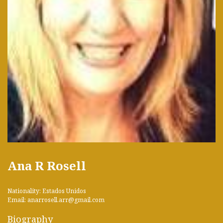
Ana R Rosell
Nationality: Estados Unidos
Email: anarrosell.arr@gmail.com
Biography