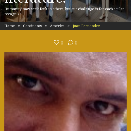
Humanity may seek fault in others, but our challenge is for each soul to
recognize
Home
Continents
América
Juan Fernandez
0
0