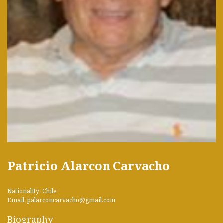
Patricio Alarcon Carvacho
Nationality: Chile
Email: palarconcarvacho@gmail.com
Biography