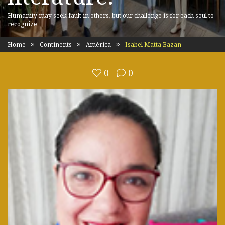
Humanity may seek fault in others, but our challenge is for each soul to
recognize
Home
Continents
América
Isabel Matta Bazan
0
0