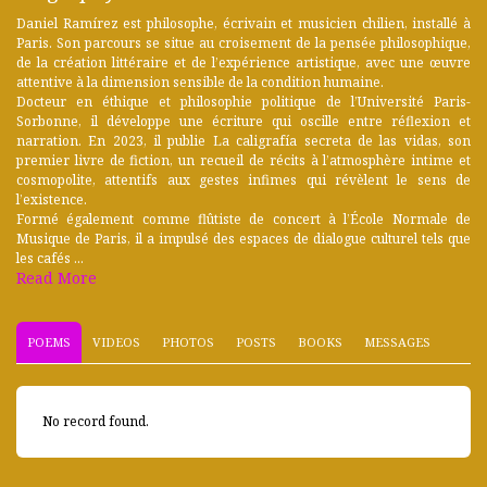
Daniel Ramírez est philosophe, écrivain et musicien chilien, installé à
Paris. Son parcours se situe au croisement de la pensée philosophique,
de la création littéraire et de l’expérience artistique, avec une œuvre
attentive à la dimension sensible de la condition humaine.
Docteur en éthique et philosophie politique de l’Université Paris-
Sorbonne, il développe une écriture qui oscille entre réflexion et
narration. En 2023, il publie La caligrafía secreta de las vidas, son
premier livre de fiction, un recueil de récits à l’atmosphère intime et
cosmopolite, attentifs aux gestes infimes qui révèlent le sens de
l’existence.
Formé également comme flûtiste de concert à l’École Normale de
Musique de Paris, il a impulsé des espaces de dialogue culturel tels que
les cafés ...
Read More
POEMS
VIDEOS
PHOTOS
POSTS
BOOKS
MESSAGES
No record found.