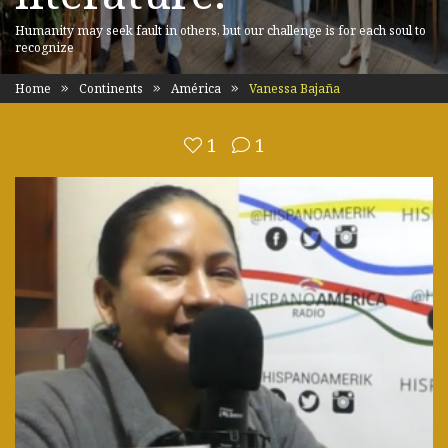
Humanity may seek fault in others, but our challenge is for each soul to
recognize
Home
Continents
América
Vanessa Bajaña
1
1