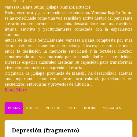
Vanessa Bajaña Quimi Jipijapa, Manabí, Ecuador
Poeta, escritora y gestora cultural ecuatoriana, Vanessa Bajaña Quimi
se ha consolidado como una voz sensible y activa dentro del panorama
literario contemporáneo de su país, destacándose por una escritura
íntima, emotiva y profundamente conectada con la experiencia
humana.
Autora de la obra Sencillamente: Vanessa Bajaña, compuesta por más
de una treintena de poemas, su creación poética explora temas como el
amor, la desilusión, la memoria emocional y la fortaleza interior,
construyendo una voz marcada por la sensibilidad y la autenticidad.
Diversos espacios culturales destacan su capacidad para transformar
vivencias personales en expresión literaria.
Originaria de Jipijapa, provincia de Manabí, ha desarrollado además
una importante labor como promotora cultural, participando en
encuentros, entrevistas y proyectos de difusión ...
Read More
POEMS
VIDEOS
PHOTOS
POSTS
BOOKS
MESSAGES
Depresión (fragmento)