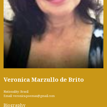
Veronica Marzullo de Brito
Nationality: Brasil
Email: veronica.poemas@gmail.com
Biography