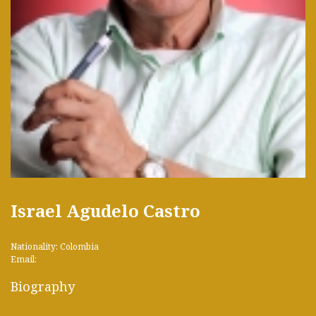
Israel Agudelo Castro
Nationality: Colombia
Email:
Biography