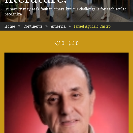
Humanity may seek fault in others, but our challenge is for each soul to
recognize
Home
Continents
América
Israel Agudelo Castro
0
0