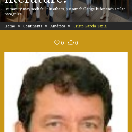
Humanity may seek fault in others, but our challenge is for each soul to
recognize
Home
Continents
América
Cristo Garcia Tapia
0
0