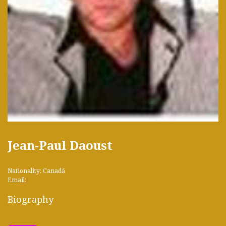
Jean-Paul Daoust
Nationality: Canadá
Email:
Biography