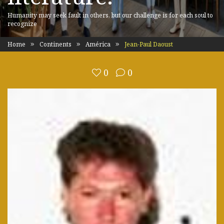
Humanity may seek fault in others, but our challenge is for each soul to
recognize
Home
Continents
América
Jean-Paul Daoust
0
0