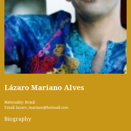
Lázaro Mariano Alves
Nationality: Brasil
Email: lazaro_mariano@hotmail.com
Biography