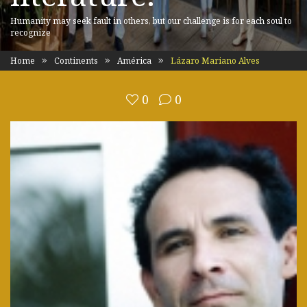
Humanity may seek fault in others, but our challenge is for each soul to
recognize
Home
Continents
América
Lázaro Mariano Alves
0
0