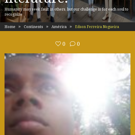
Humanity may seek fault in others, but our challenge is for each soul to
recognize
Home
Continents
América
Edson Ferreira Nogueira
0
0