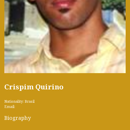
Crispim Quirino
Nationality: Brasil
Email:
Biography