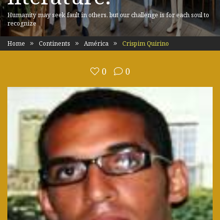
Humanity may seek fault in others, but our challenge is for each soul to
recognize
Home
Continents
América
Crispim Quirino
0
0