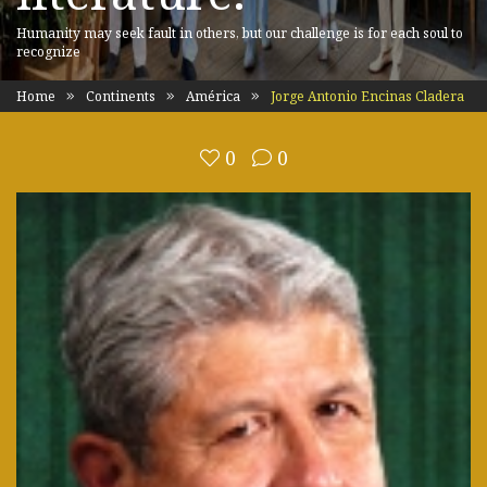
Humanity may seek fault in others, but our challenge is for each soul to
recognize
Home
Continents
América
Jorge Antonio Encinas Cladera
0
0