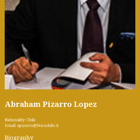
Abraham Pizarro Lopez
Nationality: Chile
Email: apizarro@fen.uchile.cl
Biography