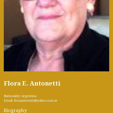
Flora E. Antonetti
Nationality: Argentina
Email: floraantonetti@yahoo.com.ar
Biography