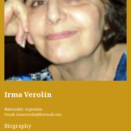
Irma Verolín
Nationality: Argentina
Email: irmaverolin@hotmail.com
Biography