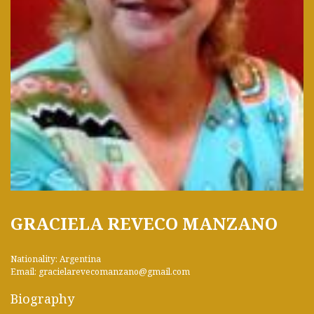
GRACIELA REVECO MANZANO
Nationality: Argentina
Email: gracielarevecomanzano@gmail.com
Biography