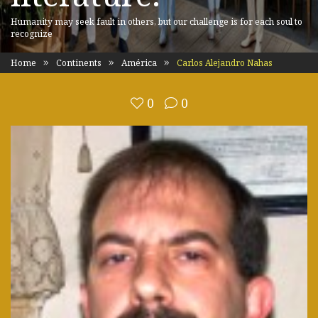
Humanity may seek fault in others, but our challenge is for each soul to
recognize
Home
Continents
América
Carlos Alejandro Nahas
0
0