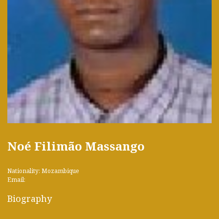
Noé Filimão Massango
Nationality: Mozambique
Email:
Biography