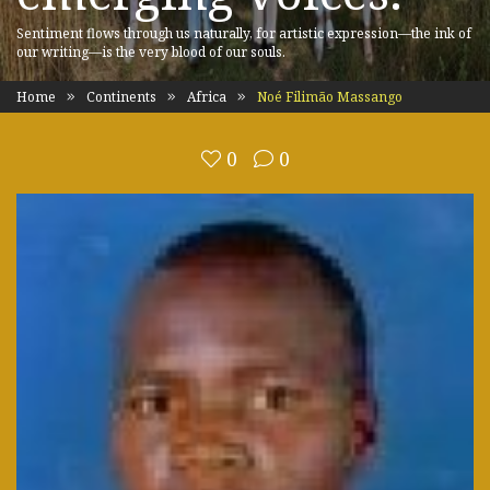
Sentiment flows through us naturally, for artistic expression—the ink of
our writing—is the very blood of our souls.
Home
Continents
Africa
Noé Filimão Massango
0
0