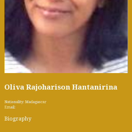
Oliva Rajoharison Hantanirina
Nationality: Madagascar
Email:
Biography