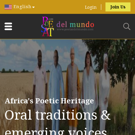
English
Join Us
Login
Africa's Poetic Heritage
Oral traditions &
emerging voices.