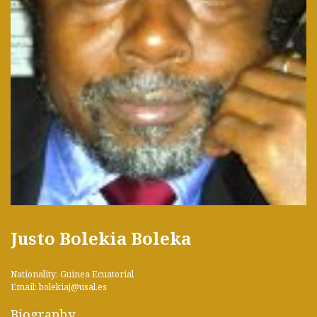
Justo Bolekia Boleka
Nationality: Guinea Ecuatorial
Email: bolekiaj@usal.es
Biography