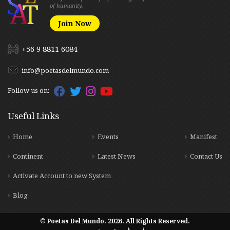
of humanity.
Join Now
+56 9 8811 6084
info@poetasdelmundo.com
Follow us on:
Useful Links
Home
Events
Manifest
Continent
Latest News
Contact Us
Activate Account to new System
Blog
© Poetas Del Mundo. 2026. All Rights Reserved.