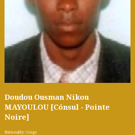
Doudou Ousman Nikou
MAYOULOU [Cónsul - Pointe
Noire]
Nationality: Congo