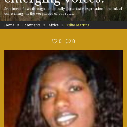
Sentiment flows through us naturally, for artistic expression—the ink of
our writing—is the very blood of our souls.
Home
Continents
Africa
Edite Martins
0
0