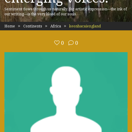
Sentiment flows through us naturally, for artistic expression—the ink of
our writing—is the very blood of our souls.
Home
Continents
Africa
keonhacaiengland
0
0