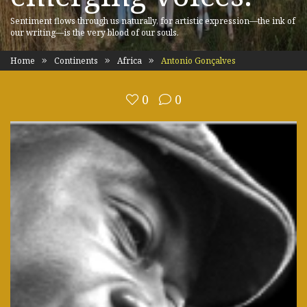
Sentiment flows through us naturally, for artistic expression—the ink of
our writing—is the very blood of our souls.
Home
Continents
Africa
Antonio Gonçalves
0
0